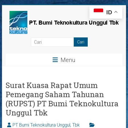
Skip
ID
to
content
PT
Bumi
Menu
Teknokultura
Unggul,
Tbk
Surat Kuasa Rapat Umum
Pemegang Saham Tahunan
(RUPST) PT Bumi Teknokultura
Unggul Tbk
PT Bumi Teknokultura Unggul, Tbk