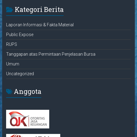
Kategori Berita
Laporan Informasi & Fakta Material
Public Expose
RUPS
Tanggapan atas Permintaan Penjelasan Bursa
Umum
Uncategorized
Anggota