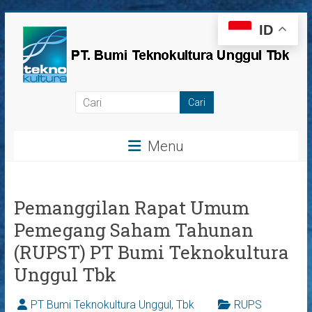
Skip
ID
to
content
PT
Bumi
Menu
Teknokultura
Unggul,
Tbk
Pemanggilan Rapat Umum
Pemegang Saham Tahunan
(RUPST) PT Bumi Teknokultura
Unggul Tbk
PT Bumi Teknokultura Unggul, Tbk
RUPS