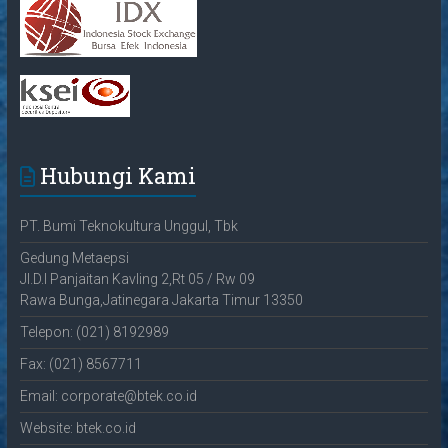
Hubungi Kami
PT. Bumi Teknokultura Unggul, Tbk
Gedung Metaepsi
Jl.D.I Panjaitan Kavling 2,Rt 05 / Rw 09
Rawa Bunga,Jatinegara Jakarta Timur 13350
Telepon: (021) 8192989
Fax: (021) 8567711
Email: corporate@btek.co.id
Website: btek.co.id