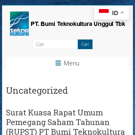
Skip
ID
to
content
PT
Bumi
Menu
Teknokultura
Unggul,
Tbk
Uncategorized
Surat Kuasa Rapat Umum
Pemegang Saham Tahunan
(RUPST) PT Bumi Teknokultura