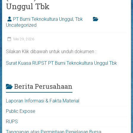
Unggul Tbk
PT Bumi Teknokultura Unggul, Tbk
Uncategorized
Mei 29, 2026
Silakan Klik dibawah untuk unduh dokumen :
Surat Kuasa RUPST PT Bumi Teknokultura Unggul Tbk
Berita Perusahaan
Laporan Informasi & Fakta Material
Public Expose
RUPS
Tanggapan atas Permintaan Penjelasan Bursa