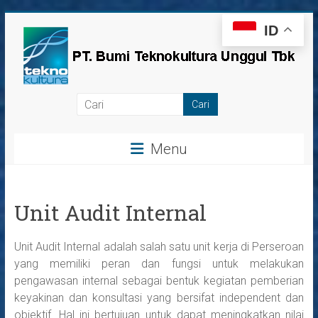
Skip
ID
to
content
PT
Bumi
Menu
Teknokultura
Unggul,
Tbk
Unit Audit Internal
Unit Audit Internal adalah salah satu unit kerja di Perseroan
yang memiliki peran dan fungsi untuk melakukan
pengawasan internal sebagai bentuk kegiatan pemberian
keyakinan dan konsultasi yang bersifat independent dan
objektif. Hal ini bertujuan untuk dapat meningkatkan nilai