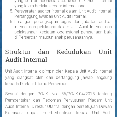
yang ada di Indonesia atau kode etik Audit Internal
yang lazim berlaku secara internasional.
Persyaratan auditor internal dalam Unit Audit Internal.
Pertanggungjawaban Unit Audit Internal.
Larangan perangkapan tugas dan jabatan auditor
internal dan pelaksana dalam Unit Audit Internal dari
pelaksanaan kegiatan operasional perusahaan baik
di Perseroan maupun anak perusahaannya.
Struktur dan Kedudukan Unit
Audit Internal
Unit Audit Internal dipimpin oleh Kepala Unit Audit Internal
yang diangkat oleh dan bertanggung jawab langsung
kepada Direktur Utama Perseroan.
Sesuai dengan POJK No. 56/POJK.04/2015 tentang
Pembentukan dan Pedoman Penyusunan Piagam Unit
Audit Internal, Direktur Utama dengan persetujuan Dewan
Komisaris dapat memberhentikan kepala Unit Audit