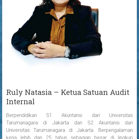
Ruly Natasia – Ketua Satuan Audit
Internal
Berpendidikan S1 Akuntansi dari Universitas
Tarumanagara di Jakarta dan S2 Akuntansi dari
Universitas Tarumanagara di Jakarta. Berpengalaman
kerja lebih dari 25 tahun sebagian besar di lingkup