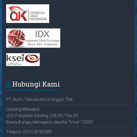
Hubungi Kami
PT. Bumi Teknokultura Unggul, Tbk
Gedung Metaepsi
Jl.D.I Panjaitan Kavling 2,Rt 05 / Rw 09
Rawa Bunga,Jatinegara Jakarta Timur 13350
Telepon: (021) 8192989