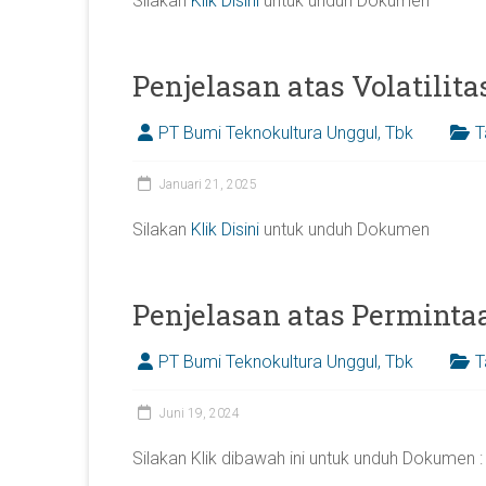
Silakan
Klik Disini
untuk unduh Dokumen
Penjelasan atas Volatilit
PT Bumi Teknokultura Unggul, Tbk
T
Januari 21, 2025
Silakan
Klik Disini
untuk unduh Dokumen
Penjelasan atas Perminta
PT Bumi Teknokultura Unggul, Tbk
T
Juni 19, 2024
Silakan Klik dibawah ini untuk unduh Dokumen :