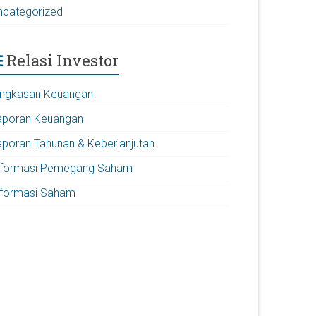
ncategorized
Relasi Investor
ingkasan Keuangan
aporan Keuangan
aporan Tahunan & Keberlanjutan
nformasi Pemegang Saham
nformasi Saham