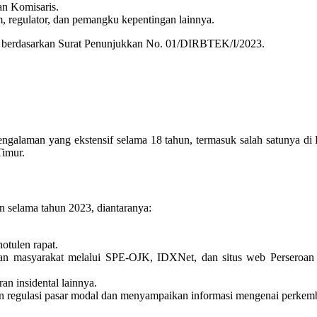
an Komisaris.
 regulator, dan pemangku kepentingan lainnya.
023 berdasarkan Surat Penunjukkan No. 01/DIRBTEK/I/2023.
ngalaman yang ekstensif selama 18 tahun, termasuk salah satunya di B
Timur.
n selama tahun 2023, diantaranya:
otulen rapat.
 masyarakat melalui SPE-OJK, IDXNet, dan situs web Perseroan unt
n insidental lainnya.
n regulasi pasar modal dan menyampaikan informasi mengenai perkem