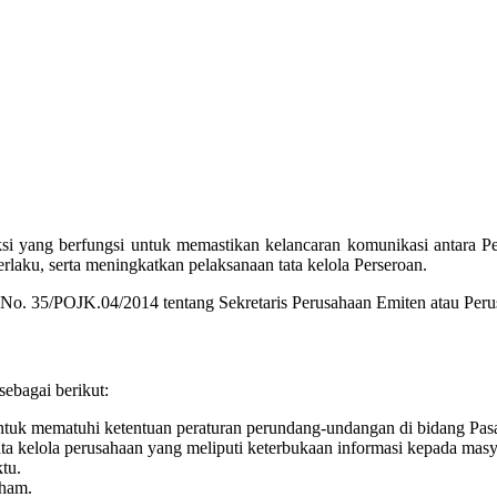
ksi yang berfungsi untuk memastikan kelancaran komunikasi antara 
laku, serta meningkatkan pelaksanaan tata kelola Perseroan.
o. 35/POJK.04/2014 tentang Sekretaris Perusahaan Emiten atau Peru
sebagai berikut:
uk mematuhi ketentuan peraturan perundang-undangan di bidang Pas
kelola perusahaan yang meliputi keterbukaan informasi kepada masyar
tu.
ham.