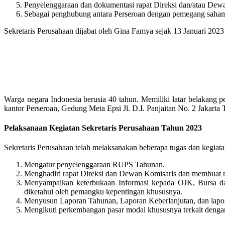
Penyelenggaraan dan dokumentasi rapat Direksi dan/atau Dew
Sebagai penghubung antara Perseroan dengan pemegang saham,
Sekretaris Perusahaan dijabat oleh Gina Famya sejak 13 Januari 2
Warga negara Indonesia berusia 40 tahun. Memiliki latar belakang pe
kantor Perseroan, Gedung Meta Epsi Jl. D.I. Panjaitan No. 2 Jakarta 
Pelaksanaan Kegiatan Sekretaris Perusahaan Tahun 2023
Sekretaris Perusahaan telah melaksanakan beberapa tugas dan kegiata
Mengatur penyelenggaraan RUPS Tahunan.
Menghadiri rapat Direksi dan Dewan Komisaris dan membuat n
Menyampaikan keterbukaan Informasi kepada OJK, Bursa dan
diketahui oleh pemangku kepentingan khususnya.
Menyusun Laporan Tahunan, Laporan Keberlanjutan, dan lapora
Mengikuti perkembangan pasar modal khususnya terkait denga