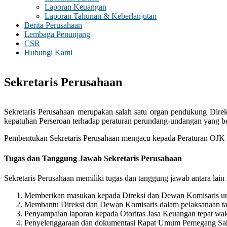
Laporan Keuangan
Laporan Tahunan & Keberlanjutan
Berita Perusahaan
Lembaga Penunjang
CSR
Hubungi Kami
Sekretaris Perusahaan
Sekretaris Perusahaan merupakan salah satu organ pendukung Dire
kepatuhan Perseroan terhadap peraturan perundang-undangan yang ber
Pembentukan Sekretaris Perusahaan mengacu kepada Peraturan OJK N
Tugas dan Tanggung Jawab Sekretaris Perusahaan
Sekretaris Perusahaan memiliki tugas dan tanggung jawab antara lain 
Memberikan masukan kepada Direksi dan Dewan Komisaris unt
Membantu Direksi dan Dewan Komisaris dalam pelaksanaan tata 
Penyampaian laporan kepada Otoritas Jasa Keuangan tepat wak
Penyelenggaraan dan dokumentasi Rapat Umum Pemegang Sa