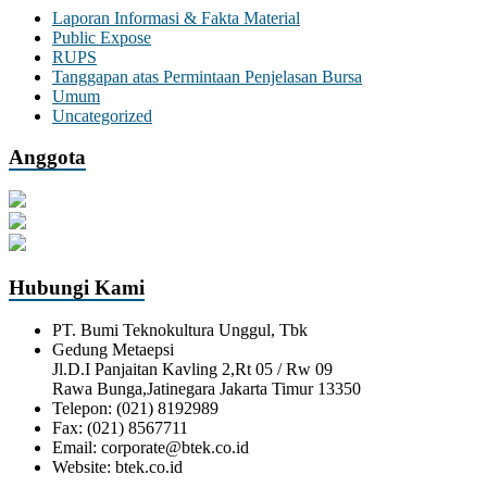
Laporan Informasi & Fakta Material
Public Expose
RUPS
Tanggapan atas Permintaan Penjelasan Bursa
Umum
Uncategorized
Anggota
Hubungi Kami
PT. Bumi Teknokultura Unggul, Tbk
Gedung Metaepsi
Jl.D.I Panjaitan Kavling 2,Rt 05 / Rw 09
Rawa Bunga,Jatinegara Jakarta Timur 13350
Telepon: (021) 8192989
Fax: (021) 8567711
Email: corporate@btek.co.id
Website: btek.co.id