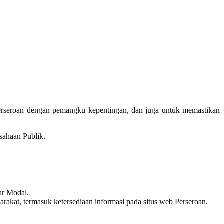
Perseroan dengan pemangku kepentingan, dan juga untuk memastikan
sahaan Publik.
ar Modal.
akat, termasuk ketersediaan informasi pada situs web Perseroan.