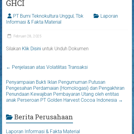
GHCI
PT Bumi Teknokultura Unggul, Tbk
Laporan
Informasi & Fakta Material
Februari 28, 2025
Silakan
Klik Disini
untuk Unduh Dokumen
←
Penjelasan atas Volatilitas Transaksi
Penyampaian Bukti Iklan Pengumuman Putusan
Pengesahan Perdamaian (Homologasi) dan Pengakhiran
Penundaan Kewajiban Pembayaran Utang oleh entitas
anak Perseroan PT Golden Harvest Cocoa Indonesia
→
Berita Perusahaan
Laporan Informasi & Fakta Material