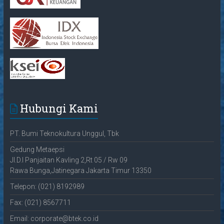
Hubungi Kami
PT. Bumi Teknokultura Unggul, Tbk
Gedung Metaepsi
Jl.D.I Panjaitan Kavling 2,Rt 05 / Rw 09
Rawa Bunga,Jatinegara Jakarta Timur 13350
Telepon: (021) 8192989
Fax: (021) 8567711
Email: corporate@btek.co.id