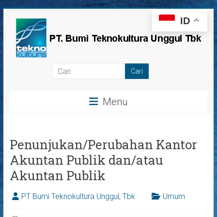
Skip
ID
to
content
PT
Bumi
Menu
Teknokultura
Unggul,
Tbk
Penunjukan/Perubahan Kantor
Akuntan Publik dan/atau
Akuntan Publik
PT Bumi Teknokultura Unggul, Tbk
Umum