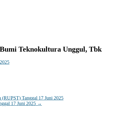
 Bumi Teknokultura Unggul, Tbk
 2025
 (RUPST) Tanggal 17 Juni 2025
ggal 17 Juni 2025
→