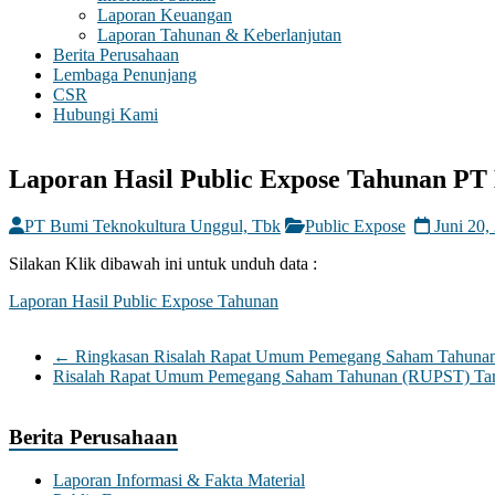
Laporan Keuangan
Laporan Tahunan & Keberlanjutan
Berita Perusahaan
Lembaga Penunjang
CSR
Hubungi Kami
Laporan Hasil Public Expose Tahunan PT
PT Bumi Teknokultura Unggul, Tbk
Public Expose
Juni 20,
Silakan Klik dibawah ini untuk unduh data :
Laporan Hasil Public Expose Tahunan
←
Ringkasan Risalah Rapat Umum Pemegang Saham Tahunan
Risalah Rapat Umum Pemegang Saham Tahunan (RUPST) Tan
Berita Perusahaan
Laporan Informasi & Fakta Material